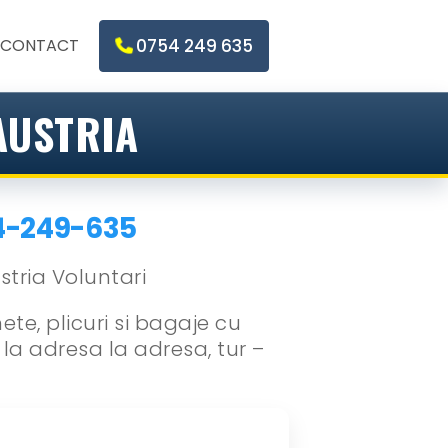
CONTACT
0754 249 635
AUSTRIA
4-249-635
ete, plicuri si bagaje cu
e la adresa la adresa, tur –