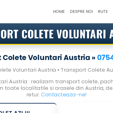
HOME
DESPRE NOI
RUTE
ORT COLETE VOLUNTARI 
 Colete Voluntari Austria »
075
ri Austria : realizam transport colete, pach
 toate localitatile si orasele din Austria, d
retur.
Contacteaza-ne!