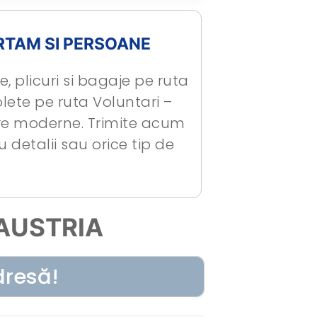
RTAM SI PERSOANE
, plicuri si bagaje pe ruta
lete pe ruta Voluntari –
are moderne. Trimite acum
 detalii sau orice tip de
AUSTRIA
dresă!