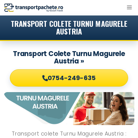
Sari
M
la
conținut
TRANSPORT COLETE TURNU MAGURELE
AUSTRIA
Transport Colete Turnu Magurele
Austria »
0754-249-635
Transport colete Turnu Magurele Austria :