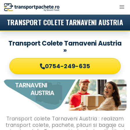
Sari
M
la
conținut
TRANSPORT COLETE TARNAVENI AUSTRIA
Transport Colete Tarnaveni Austria
»
0754-249-635
Transport colete Tarnaveni Austria : realizam
transport colete, pachete, plicuri si bagaje cu