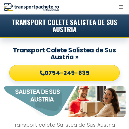
Sari
M
la
conținut
TRANSPORT COLETE SALISTEA DE SUS
AUSTRIA
Transport Colete Salistea de Sus
Austria »
0754-249-635
Transport colete Salistea de Sus Austria :