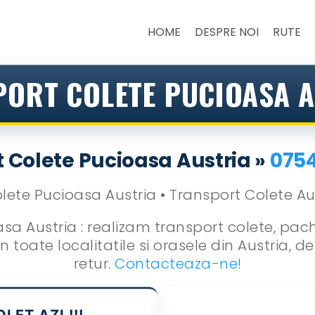
HOME
DESPRE NOI
RUTE
ORT COLETE PUCIOASA 
 Colete Pucioasa Austria »
075
sa Austria : realizam transport colete, pache
 toate localitatile si orasele din Austria, de
retur.
Contacteaza-ne!