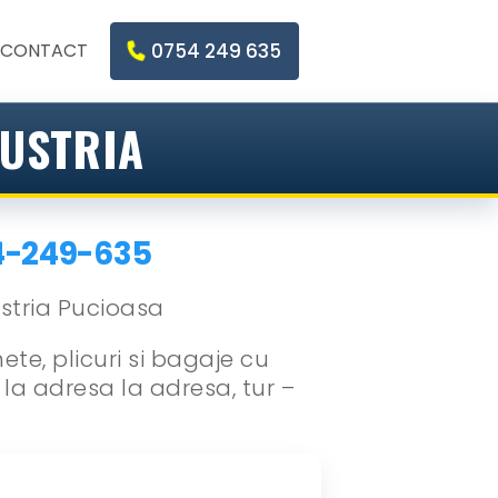
CONTACT
0754 249 635
AUSTRIA
4-249-635
te, plicuri si bagaje cu
 la adresa la adresa, tur –