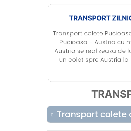
TRANSPORT ZILNI
Transport colete Pucioasa 
Pucioasa – Austria cu m
Austria se realizeaza de
un colet spre Austria l
TRANSP
Transport colete 