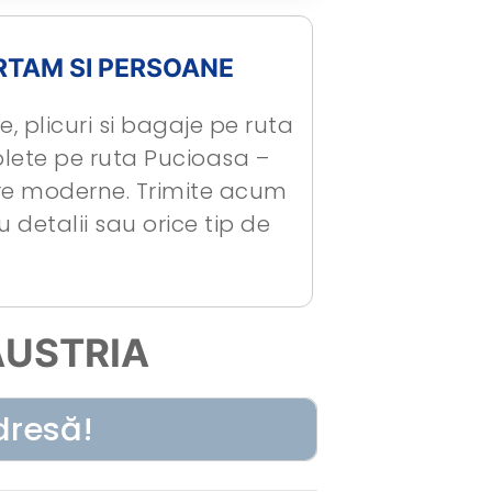
RTAM SI PERSOANE
, plicuri si bagaje pe ruta
olete pe ruta Pucioasa –
are moderne. Trimite acum
 detalii sau orice tip de
AUSTRIA
dresă!