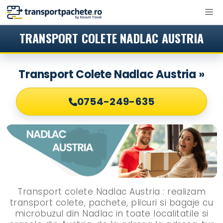
Sari
M
la
conținut
TRANSPORT COLETE NADLAC AUSTRIA
Transport Colete Nadlac Austria »
0754-249-635
Transport colete Nadlac Austria : realizam
transport colete, pachete, plicuri si bagaje cu
microbuzul din Nadlac in toate localitatile si