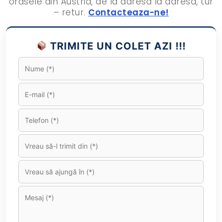
orasele din Austria, de la adresa la adresa, tur
– retur.
Contacteaza-ne!
TRIMITE UN COLET AZI !!!