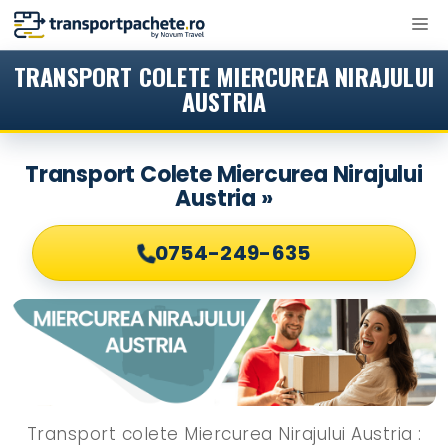
Sari
M
la
conținut
TRANSPORT COLETE MIERCUREA NIRAJULUI
AUSTRIA
Transport Colete Miercurea Nirajului
Austria »
0754-249-635
Transport colete Miercurea Nirajului Austria :