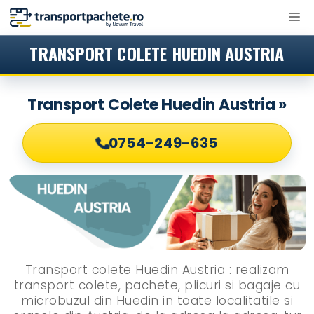
Sari
M
la
conținut
TRANSPORT COLETE HUEDIN AUSTRIA
Transport Colete Huedin Austria »
0754-249-635
Transport colete Huedin Austria : realizam
transport colete, pachete, plicuri si bagaje cu
microbuzul din Huedin in toate localitatile si