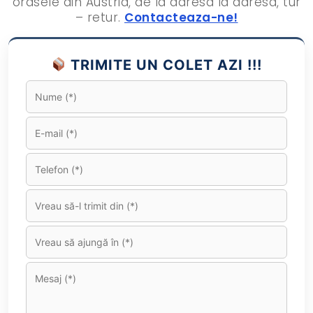
orasele din Austria, de la adresa la adresa, tur
– retur.
Contacteaza-ne!
TRIMITE UN COLET AZI !!!