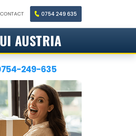
CONTACT
0754 249 635
UI AUSTRIA
0754-249-635