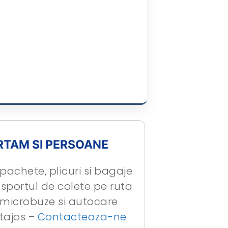
RTAM SI PERSOANE
pachete, plicuri si bagaje
sportul de colete pe ruta
 microbuze si autocare
tajos –
Contacteaza-ne