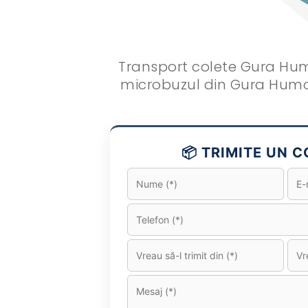
Transport colete Gura Humor
microbuzul din Gura Humorul
📦 TRIMITE UN CO