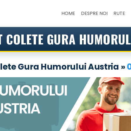
HOME
DESPRE NOI
RUTE
 COLETE GURA HUMORUL
lete Gura Humorului Austria »