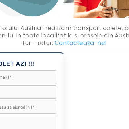
ului Austria : realizam transport colete, p
ui in toate localitatile si orasele din Aust
tur – retur.
Contacteaza-ne!
LET AZI !!!