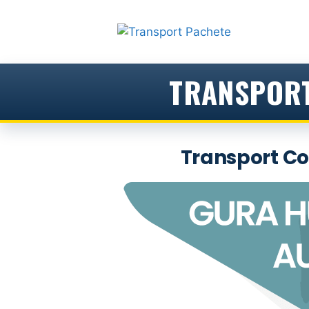
Sari
la
conținut
TRANSPORT
Transport Co