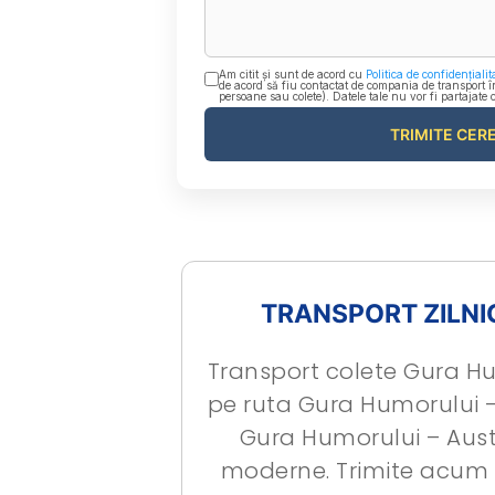
Am citit și sunt de acord cu
Politica de confidențialit
de acord să fiu contactat de compania de transport î
persoane sau colete). Datele tale nu vor fi partajate 
TRANSPORT ZILNI
Transport colete Gura Hum
pe ruta Gura Humorului –
Gura Humorului – Aust
moderne. Trimite acum 