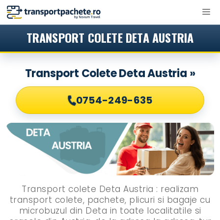
Sari
M
la
conținut
TRANSPORT COLETE DETA AUSTRIA
Transport Colete Deta Austria »
0754-249-635
Transport colete Deta Austria : realizam
transport colete, pachete, plicuri si bagaje cu
microbuzul din Deta in toate localitatile si