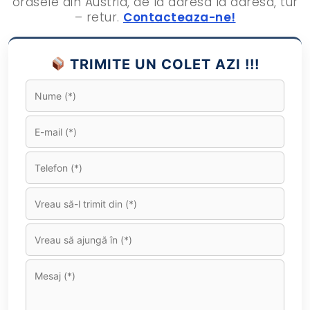
orasele din Austria, de la adresa la adresa, tur
– retur.
Contacteaza-ne!
TRIMITE UN COLET AZI !!!