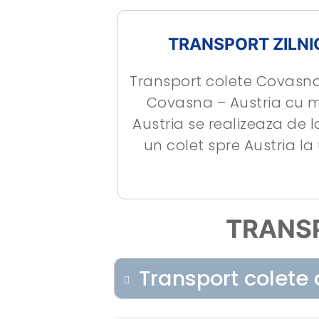
TRANSPORT ZILNI
Transport colete Covasna A
Covasna – Austria cu m
Austria se realizeaza de
un colet spre Austria l
TRANS
Transport colete 