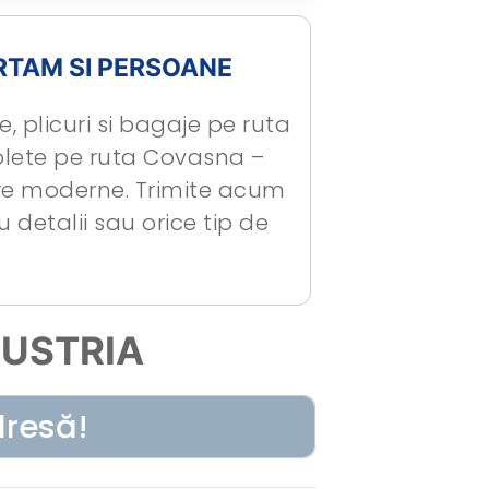
RTAM SI PERSOANE
, plicuri si bagaje pe ruta
olete pe ruta Covasna –
are moderne. Trimite acum
 detalii sau orice tip de
USTRIA
dresă!