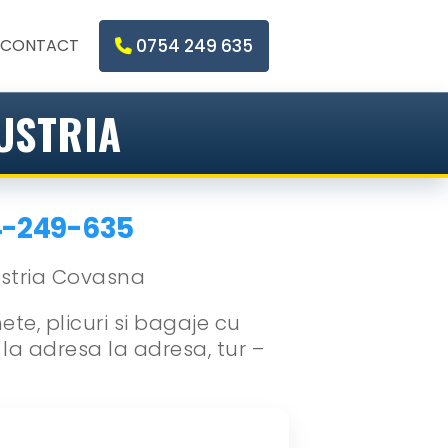
CONTACT
0754 249 635
USTRIA
4-249-635
te, plicuri si bagaje cu
 la adresa la adresa, tur –