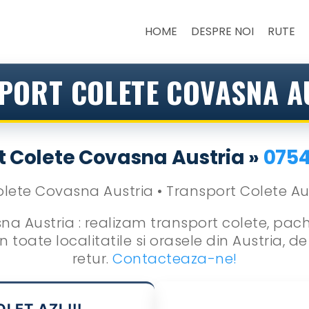
HOME
DESPRE NOI
RUTE
PORT COLETE COVASNA A
t Colete Covasna Austria »
075
a Austria : realizam transport colete, pache
toate localitatile si orasele din Austria, de
retur.
Contacteaza-ne!