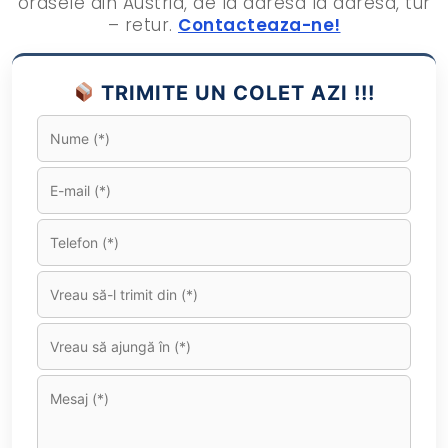
orasele din Austria, de la adresa la adresa, tur
– retur.
Contacteaza-ne!
TRIMITE UN COLET AZI !!!