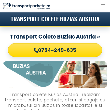
Sari
M
la
conținut
TRANSPORT COLETE BUZIAS AUSTRIA
Transport Colete Buzias Austria »
0754-249-635
Transport colete Buzias Austria : realizam
transport colete, pachete, plicuri si bagaje cu
microbuzul din Buzias in toate localitatile si