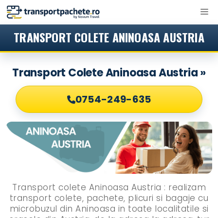
Sari
M
la
conținut
TRANSPORT COLETE ANINOASA AUSTRIA
Transport Colete Aninoasa Austria »
0754-249-635
Transport colete Aninoasa Austria : realizam
transport colete, pachete, plicuri si bagaje cu
microbuzul din Aninoasa in toate localitatile si