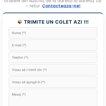
orasele din Austria, de la adresa la adresa, tur
– retur.
Contacteaza-ne!
TRIMITE UN COLET AZI !!!