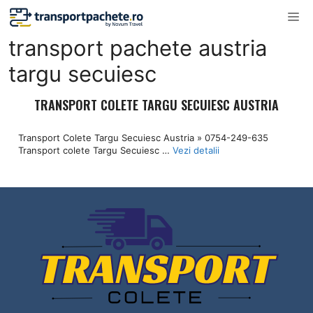
Sari
M
la
transport pachete austria
conținut
targu secuiesc
TRANSPORT COLETE TARGU SECUIESC AUSTRIA
Transport Colete Targu Secuiesc Austria » 0754-249-635
Transport colete Targu Secuiesc …
Vezi detalii