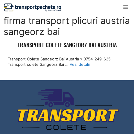
Sari
M
la
firma transport plicuri austria
conținut
sangeorz bai
TRANSPORT COLETE SANGEORZ BAI AUSTRIA
Transport Colete Sangeorz Bai Austria » 0754-249-635
Transport colete Sangeorz Bai …
Vezi detalii