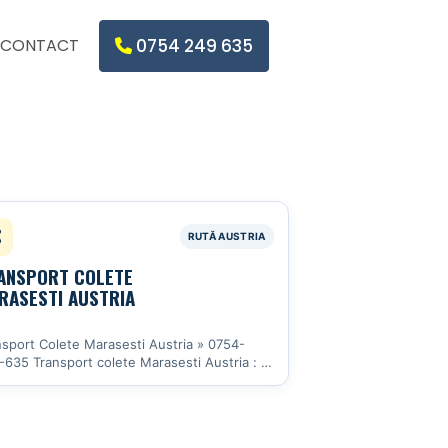
CONTACT
0754 249 635
ANSPORT COLETE
RASESTI AUSTRIA
nsport Colete Marasesti Austria » 0754-
-635 Transport colete Marasesti Austria : …
 detalii