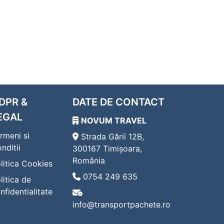
DPR &
DATE DE CONTACT
EGAL
NOVUM TRAVEL
rmeni si
Strada Gării 12B,
nditii
300167 Timișoara,
România
litica Cookies
0754 249 635
litica de
nfidentialitate
info@transportpachete.ro