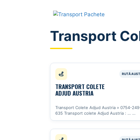
Sari
la
conținut
Transport Co
TRANSPORT COLETE
ADJUD AUSTRIA
Transport Colete Adjud Austria » 0754-249
635 Transport colete Adjud Austria : …
Vezi detalii